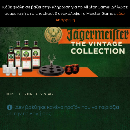
Κάθε φιάλη σε βάζει στην κλήρωση για το All Star Game! Δήλωσε
0
συμμετοχή στο checkout & ανακάλυψε τα Meister Games
εδώ!
Απόρριψη
HOME
SHOP
VINTAGE
Δεν βρέθηκε κανένα προϊόν που να ταιριάζει
με την επιλογή σας.